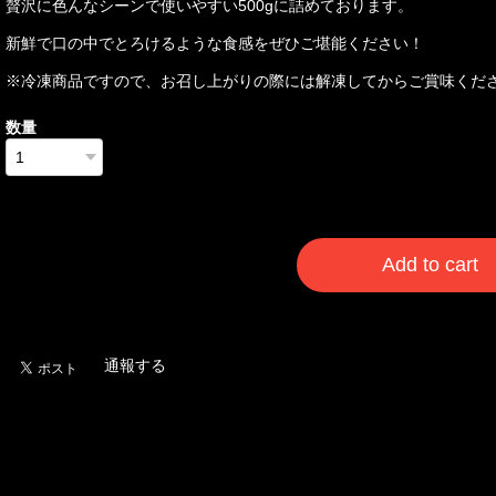
贅沢に色んなシーンで使いやすい500gに詰めております。
新鮮で口の中でとろけるような食感をぜひご堪能ください！
※冷凍商品ですので、お召し上がりの際には解凍してからご賞味くだ
数量
International shipping a
Add to cart
日本国内にお住まいの
通報する