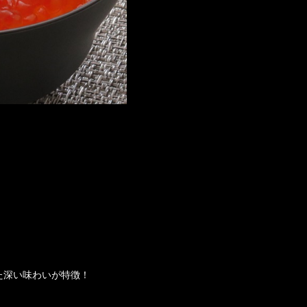
た深い味わいが特徴！