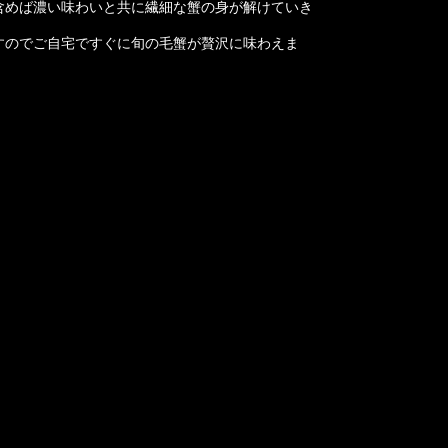
含めば濃い味わいと共に繊細な蟹の身が解けていき
すのでご自宅ですぐに旬の毛蟹が贅沢に味わえま