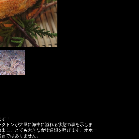
ます！
ンクトンが大量に海中に溢れる状態の事を示しま
れ出し、とても大きな食物連鎖を呼びます。オホー
過言ではありません。