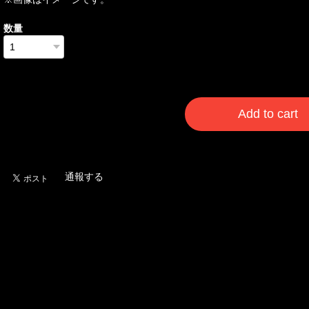
数量
International shipping a
Add to cart
日本国内にお住まいの
通報する