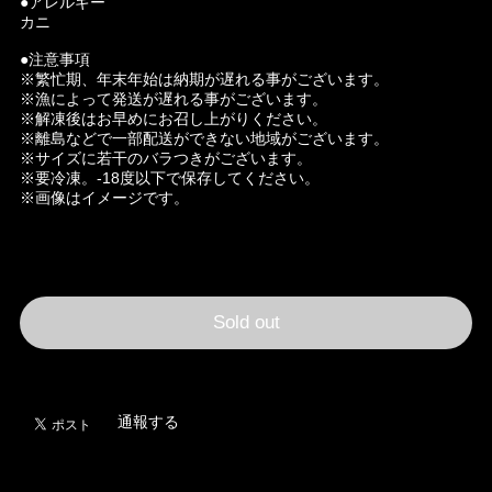
●アレルギー
カニ
●注意事項
※繁忙期、年末年始は納期が遅れる事がございます。
※漁によって発送が遅れる事がございます。
※解凍後はお早めにお召し上がりください。
※離島などで一部配送ができない地域がございます。
※サイズに若干のバラつきがございます。
※要冷凍。-18度以下で保存してください。
※画像はイメージです。
International shipping available
Sold out
日本国内にお住まいの方向け
通報する